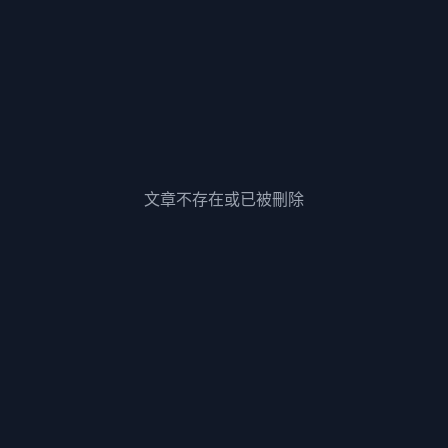
文章不存在或已被刪除